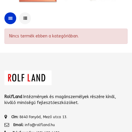
Nincs termék ebben a kategóriában.
RolfLand
Intézmények és magánszemélyek részére kínál,
kiváló minőségű fejlesztőeszközöket.
Cím:
8640 Fonyód, Mező utca 13.
Email:
info@rolfland.hu