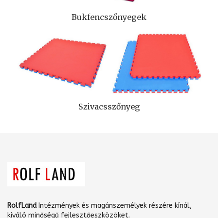
Bukfencszőnyegek
Szivacsszőnyeg
RolfLand
Intézmények és magánszemélyek részére kínál,
kiváló minőségű fejlesztőeszközöket.