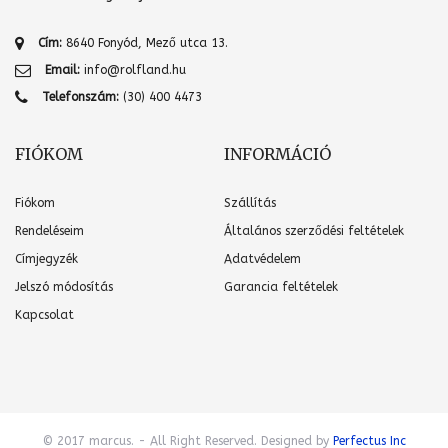
Cím:
8640 Fonyód, Mező utca 13.
Email:
info@rolfland.hu
Telefonszám:
(30) 400 4473
FIÓKOM
INFORMÁCIÓ
Fiókom
Szállítás
Rendeléseim
Általános szerződési feltételek
Címjegyzék
Adatvédelem
Jelszó módosítás
Garancia feltételek
Kapcsolat
© 2017 marcus. - All Right Reserved. Designed by
Perfectus Inc