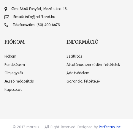
Cím:
8640 Fonyód, Mező utca 13.
Email:
info@rolfland.hu
Telefonszám:
(30) 400 4473
FIÓKOM
INFORMÁCIÓ
Fiókom
Szállítás
Rendeléseim
Általános szerződési feltételek
Címjegyzék
Adatvédelem
Jelszó módosítás
Garancia feltételek
Kapcsolat
© 2017 marcus. - All Right Reserved. Designed by
Perfectus Inc