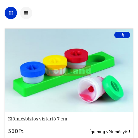
Új
Kiömlésbiztos víztartó 7 cm
560Ft
Írja meg véleményét!