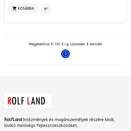

KOSÁRBA

Megjelenítve
1
-től
1
-ig (összesen
1
termék)
1
RolfLand
Intézmények és magánszemélyek részére kínál,
kiváló minőségű fejlesztőeszközöket.