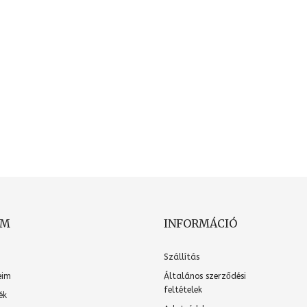
OM
INFORMÁCIÓ
Szállítás
eim
Általános szerződési
feltételek
ék