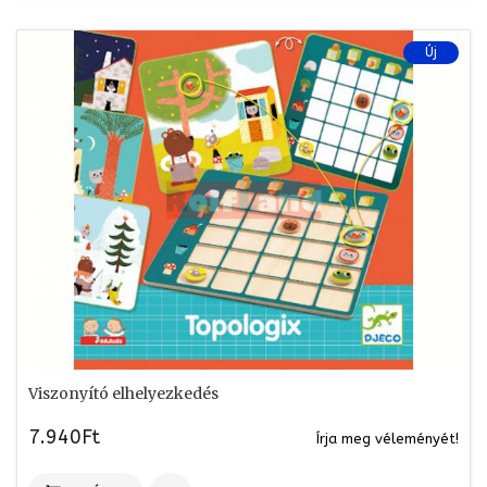
Új
Viszonyító elhelyezkedés
7.940Ft
Írja meg véleményét!