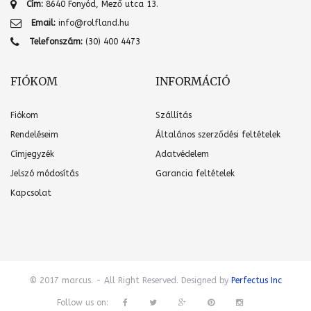
Cím:
8640 Fonyód, Mező utca 13.
Email:
info@rolfland.hu
Telefonszám:
(30) 400 4473
FIÓKOM
INFORMÁCIÓ
Fiókom
Szállítás
Rendeléseim
Általános szerződési feltételek
Címjegyzék
Adatvédelem
Jelszó módosítás
Garancia feltételek
Kapcsolat
© 2017 marcus. - All Right Reserved. Designed by
Perfectus Inc
Follow us on: