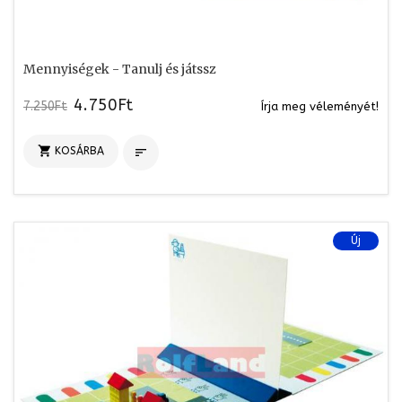
Mennyiségek - Tanulj és játssz
4.750Ft
7.250Ft
Írja meg véleményét!

KOSÁRBA

Új