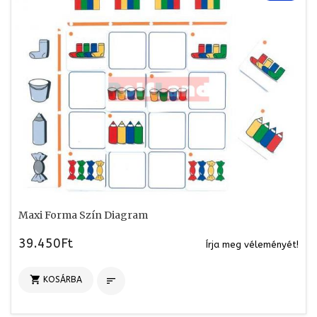
Maxi Forma Szín Diagram
39.450Ft
Írja meg véleményét!

KOSÁRBA
