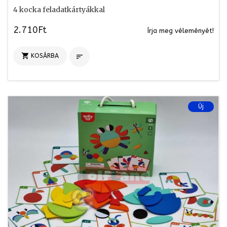
4 kocka feladatkártyákkal
2.710Ft
Írja meg véleményét!

KOSÁRBA

Új