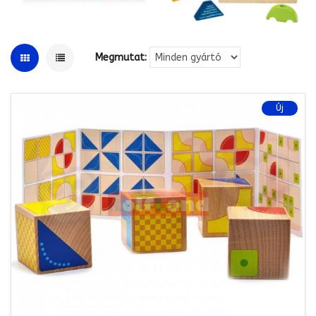
Megmutat:
Új