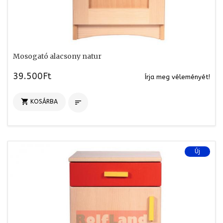
Mosogató alacsony natur
39.500Ft
Írja meg véleményét!

KOSÁRBA

Új