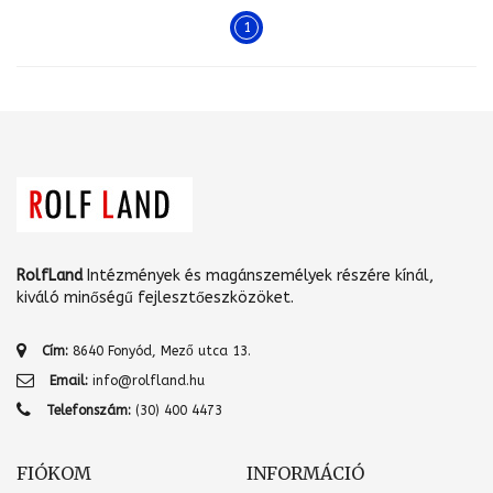
1
RolfLand
Intézmények és magánszemélyek részére kínál,
kiváló minőségű fejlesztőeszközöket.
Cím:
8640 Fonyód, Mező utca 13.
Email:
info@rolfland.hu
Telefonszám:
(30) 400 4473
FIÓKOM
INFORMÁCIÓ