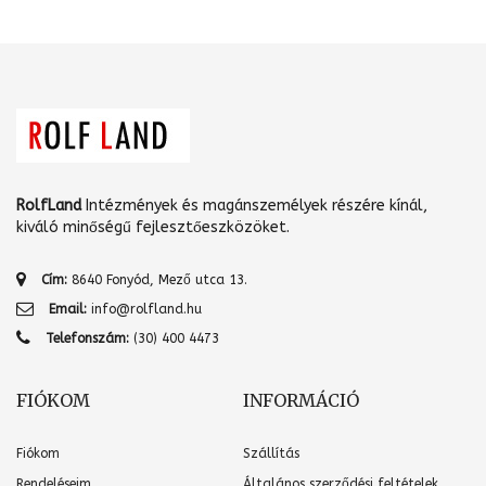
RolfLand
Intézmények és magánszemélyek részére kínál,
kiváló minőségű fejlesztőeszközöket.
Cím:
8640 Fonyód, Mező utca 13.
Email:
info@rolfland.hu
Telefonszám:
(30) 400 4473
FIÓKOM
INFORMÁCIÓ
Fiókom
Szállítás
Rendeléseim
Általános szerződési feltételek