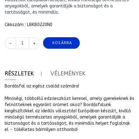
anyagokból, amelyek garantálják a biztonságot és a
tartósságot, és minimális..
Cikkszám : LBKB0220N0
KOSÁRBA
+
-
RÉSZLETEK
VÉLEMÉNYEK
Bordásfal az egész család számára!
Minőségi, többcélú edzőeszközt keresel, amely gyerekeknek és
felnőtteknek egyaránt örömet okoz? Bordásfalunk
kiegészítőkkel az ideális választás! Európában készült, kiváló
minőségű természetes anyagokból, amelyek garantálják a
biztonságot és a tartósságot, és minimális helyet foglalnak
el - tökéletes bármilyen otthonba!