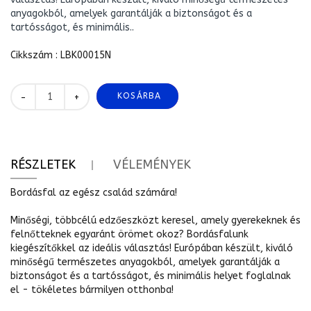
anyagokból, amelyek garantálják a biztonságot és a
tartósságot, és minimális..
Cikkszám : LBK00015N
KOSÁRBA
+
-
RÉSZLETEK
VÉLEMÉNYEK
Bordásfal az egész család számára!
Minőségi, többcélú edzőeszközt keresel, amely gyerekeknek és
felnőtteknek egyaránt örömet okoz? Bordásfalunk
kiegészítőkkel az ideális választás! Európában készült, kiváló
minőségű természetes anyagokból, amelyek garantálják a
biztonságot és a tartósságot, és minimális helyet foglalnak
el - tökéletes bármilyen otthonba!