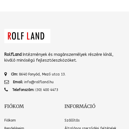
RolfLand
Intézmények és magánszemélyek részére kínál,
kiváló minőségű fejlesztőeszközöket.
Cím:
8640 Fonyód, Mező utca 13.
Email:
info@rolfland.hu
Telefonszám:
(30) 400 4473
FIÓKOM
INFORMÁCIÓ
Fiókom
Szállítás
Rendeléseim
Általános szerződési feltételek