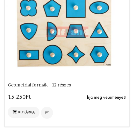
Geometriai formák - 12 részes
15.250Ft
Írja meg véleményét!

KOSÁRBA
