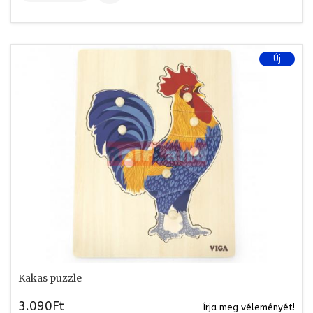
Új
Kakas puzzle
3.090Ft
Írja meg véleményét!