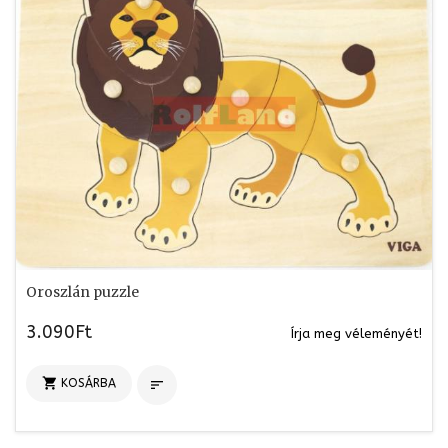
Oroszlán puzzle
3.090Ft
Írja meg véleményét!

KOSÁRBA
