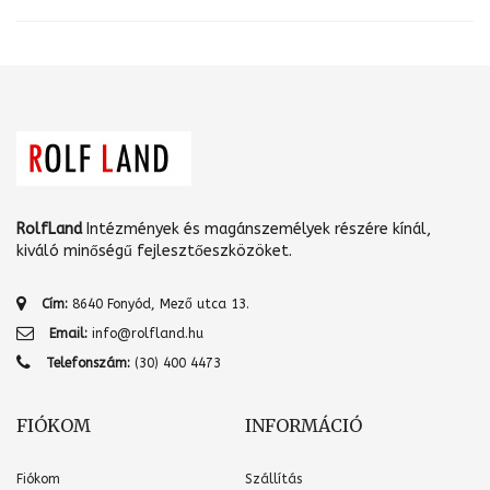
RolfLand
Intézmények és magánszemélyek részére kínál,
kiváló minőségű fejlesztőeszközöket.
Cím:
8640 Fonyód, Mező utca 13.
Email:
info@rolfland.hu
Telefonszám:
(30) 400 4473
FIÓKOM
INFORMÁCIÓ
Fiókom
Szállítás