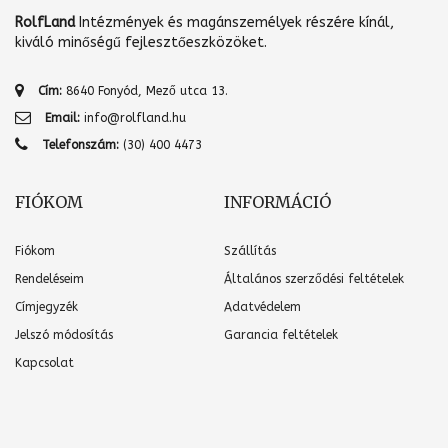
RolfLand
Intézmények és magánszemélyek részére kínál,
kiváló minőségű fejlesztőeszközöket.
Cím:
8640 Fonyód, Mező utca 13.
Email:
info@rolfland.hu
Telefonszám:
(30) 400 4473
FIÓKOM
INFORMÁCIÓ
Fiókom
Szállítás
Rendeléseim
Általános szerződési feltételek
Címjegyzék
Adatvédelem
Jelszó módosítás
Garancia feltételek
Kapcsolat