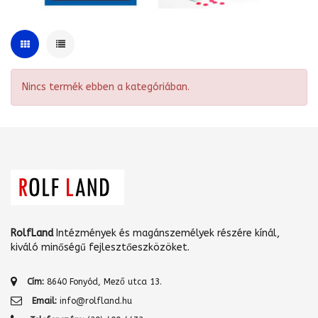
Nincs termék ebben a kategóriában.
RolfLand
Intézmények és magánszemélyek részére kínál,
kiváló minőségű fejlesztőeszközöket.
Cím:
8640 Fonyód, Mező utca 13.
Email:
info@rolfland.hu