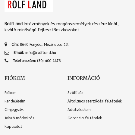
RolfLand
Intézmények és magánszemélyek részére kínál,
kiváló minőségű fejlesztőeszközöket.
Cím:
8640 Fonyód, Mező utca 13.
Email:
info@rolfland.hu
Telefonszám:
(30) 400 4473
FIÓKOM
INFORMÁCIÓ
Fiókom
Szállítás
Rendeléseim
Általános szerződési feltételek
Címjegyzék
Adatvédelem
Jelszó módosítás
Garancia feltételek
Kapcsolat