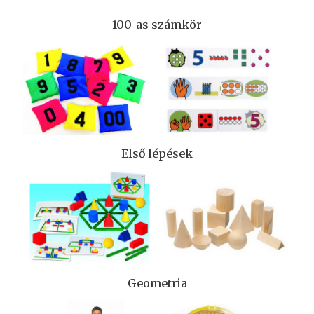
100-as számkör
Első lépések
Geometria