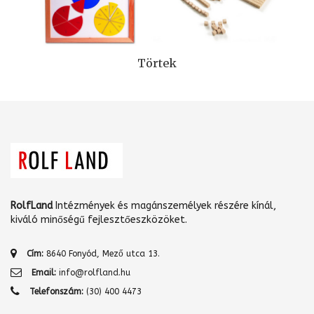
Törtek
RolfLand
Intézmények és magánszemélyek részére kínál,
kiváló minőségű fejlesztőeszközöket.
Cím:
8640 Fonyód, Mező utca 13.
Email:
info@rolfland.hu
Telefonszám:
(30) 400 4473