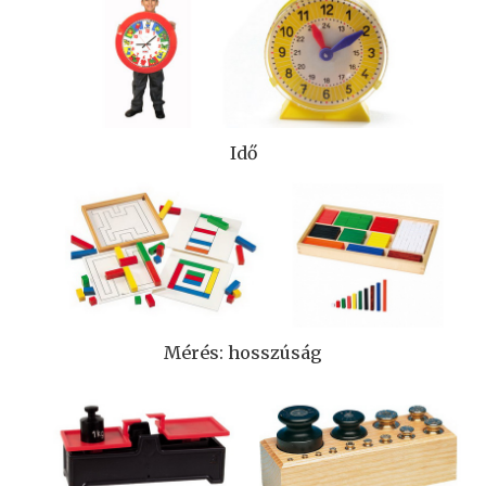
Idő
Mérés: hosszúság