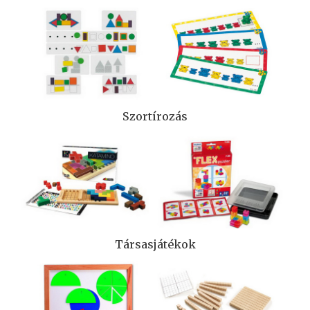
Szortírozás
Társasjátékok