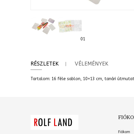
0
1
RÉSZLETEK
VÉLEMÉNYEK
Tartalom: 16 féle sablon, 10×13 cm, tanári útmuta
FIÓK
Fiókom