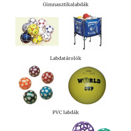
Gimnasztikalabdák
Labdatárolók
PVC labdák