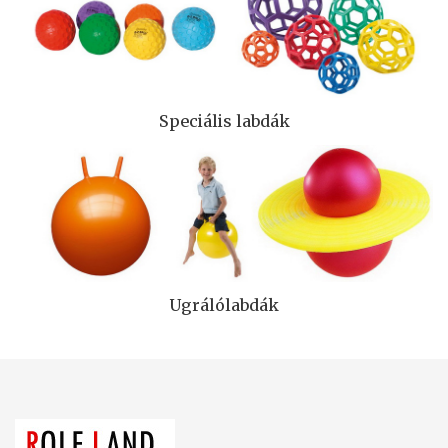
Speciális labdák
Ugrálólabdák