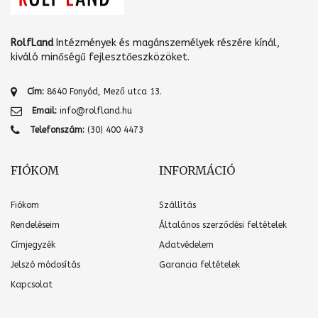
RolfLand
Intézmények és magánszemélyek részére kínál,
kiváló minőségű fejlesztőeszközöket.
Cím:
8640 Fonyód, Mező utca 13.
Email:
info@rolfland.hu
Telefonszám:
(30) 400 4473
FIÓKOM
INFORMÁCIÓ
Fiókom
Szállítás
Rendeléseim
Általános szerződési feltételek
Címjegyzék
Adatvédelem
Jelszó módosítás
Garancia feltételek
Kapcsolat