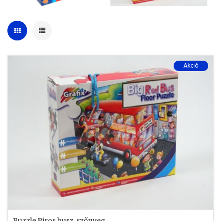
Akció
Puzzle Piros busz, szőnyeg