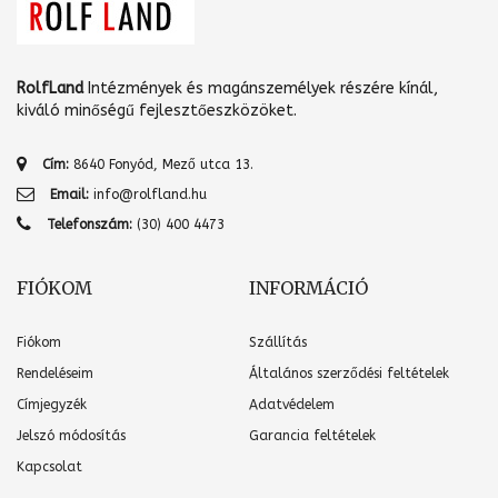
RolfLand
Intézmények és magánszemélyek részére kínál,
kiváló minőségű fejlesztőeszközöket.
Cím:
8640 Fonyód, Mező utca 13.
Email:
info@rolfland.hu
Telefonszám:
(30) 400 4473
FIÓKOM
INFORMÁCIÓ
Fiókom
Szállítás
Rendeléseim
Általános szerződési feltételek
Címjegyzék
Adatvédelem
Jelszó módosítás
Garancia feltételek
Kapcsolat