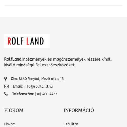
RolfLand
Intézmények és magánszemélyek részére kínál,
kiváló minőségű fejlesztőeszközöket.
Cím:
8640 Fonyód, Mező utca 13.
Email:
info@rolfland.hu
Telefonszám:
(30) 400 4473
FIÓKOM
INFORMÁCIÓ
Fiókom
Szállítás