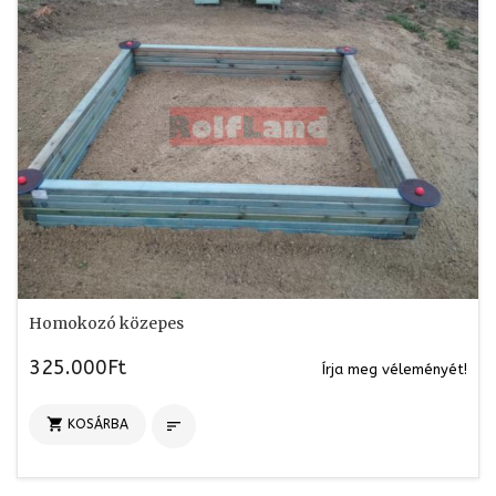
Homokozó közepes
325.000Ft
Írja meg véleményét!

KOSÁRBA
