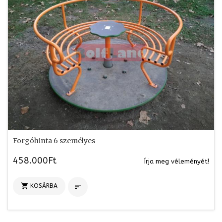
Forgóhinta 6 személyes
458.000Ft
Írja meg véleményét!

KOSÁRBA
