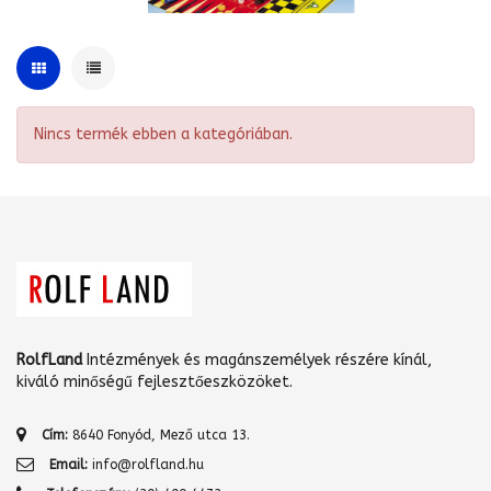
Nincs termék ebben a kategóriában.
RolfLand
Intézmények és magánszemélyek részére kínál,
kiváló minőségű fejlesztőeszközöket.
Cím:
8640 Fonyód, Mező utca 13.
Email:
info@rolfland.hu