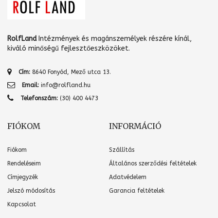
RolfLand
Intézmények és magánszemélyek részére kínál,
kiváló minőségű fejlesztőeszközöket.
Cím:
8640 Fonyód, Mező utca 13.
Email:
info@rolfland.hu
Telefonszám:
(30) 400 4473
FIÓKOM
INFORMÁCIÓ
Fiókom
Szállítás
Rendeléseim
Általános szerződési feltételek
Címjegyzék
Adatvédelem
Jelszó módosítás
Garancia feltételek
Kapcsolat