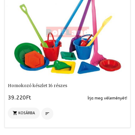
Homokozó készlet 16 részes
39.220Ft
Írja meg véleményét!

KOSÁRBA
