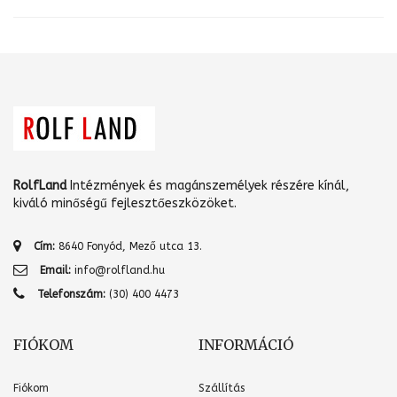
RolfLand
Intézmények és magánszemélyek részére kínál,
kiváló minőségű fejlesztőeszközöket.
Cím:
8640 Fonyód, Mező utca 13.
Email:
info@rolfland.hu
Telefonszám:
(30) 400 4473
FIÓKOM
INFORMÁCIÓ
Fiókom
Szállítás