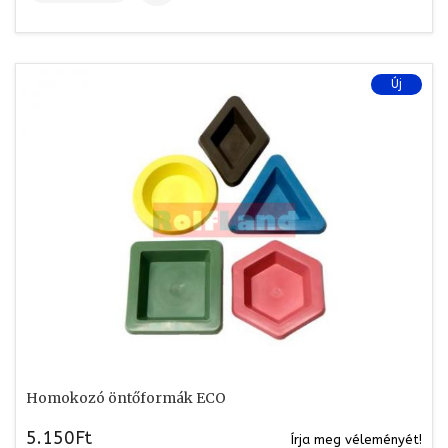
Új
Homokozó öntőformák ECO
5.150Ft
Írja meg véleményét!