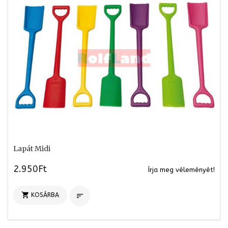
Lapát Midi
2.950Ft
Írja meg véleményét!

KOSÁRBA
