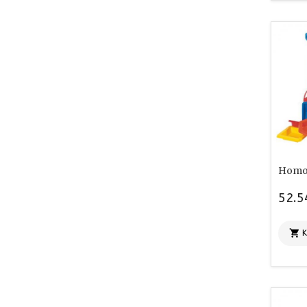
Homok
52.5
