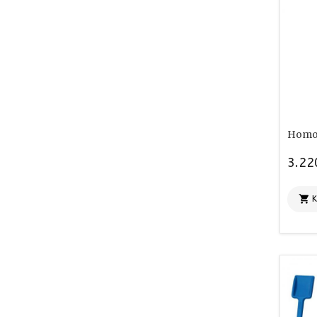
Homo
3.22
