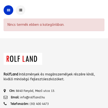
Nincs termék ebben a kategóriában.
RolfLand
Intézmények és magánszemélyek részére kínál,
kiváló minőségű fejlesztőeszközöket.
Cím:
8640 Fonyód, Mező utca 13.
Email:
info@rolfland.hu
Telefonszám:
(30) 400 4473