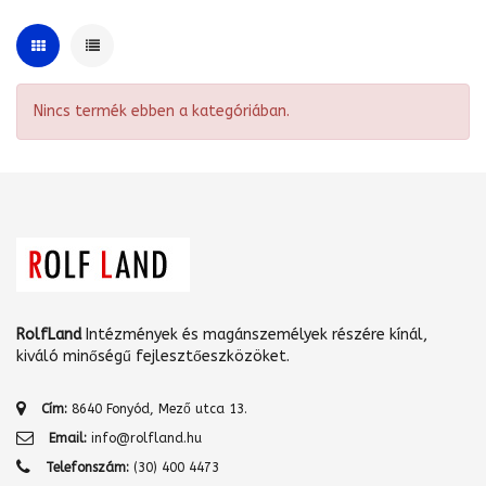
Nincs termék ebben a kategóriában.
RolfLand
Intézmények és magánszemélyek részére kínál,
kiváló minőségű fejlesztőeszközöket.
Cím:
8640 Fonyód, Mező utca 13.
Email:
info@rolfland.hu
Telefonszám:
(30) 400 4473