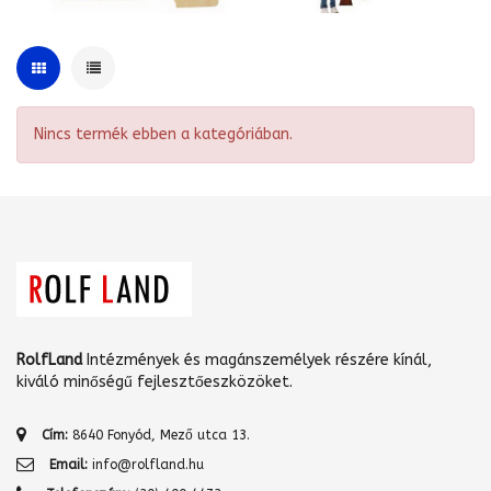
Nincs termék ebben a kategóriában.
RolfLand
Intézmények és magánszemélyek részére kínál,
kiváló minőségű fejlesztőeszközöket.
Cím:
8640 Fonyód, Mező utca 13.
Email:
info@rolfland.hu