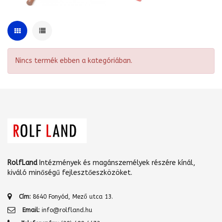
Nincs termék ebben a kategóriában.
RolfLand
Intézmények és magánszemélyek részére kínál,
kiváló minőségű fejlesztőeszközöket.
Cím:
8640 Fonyód, Mező utca 13.
Email:
info@rolfland.hu