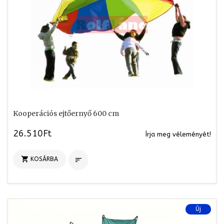
Kooperációs ejtőernyő 600 cm
26.510Ft
Írja meg véleményét!

KOSÁRBA

Új