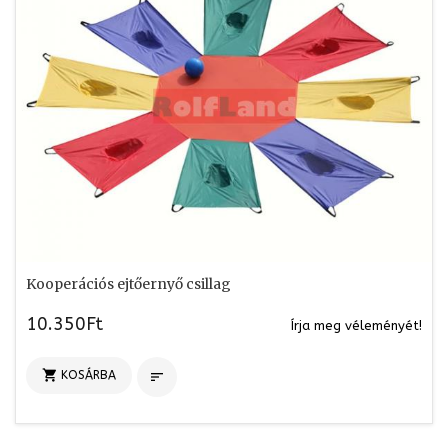
Kooperációs ejtőernyő csillag
10.350Ft
Írja meg véleményét!

KOSÁRBA
