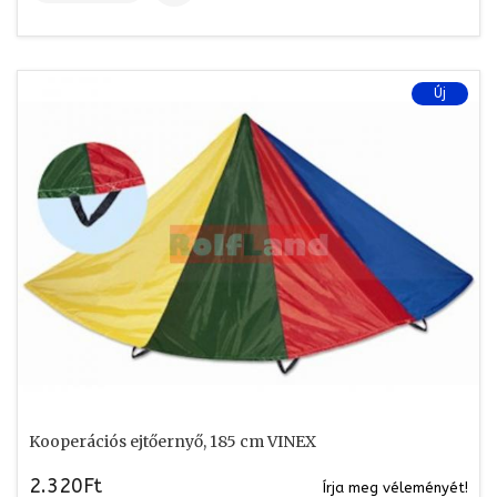
Új
Kooperációs ejtőernyő, 185 cm VINEX
2.320Ft
Írja meg véleményét!