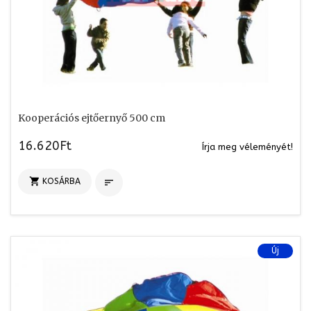
Kooperációs ejtőernyő 500 cm
16.620Ft
Írja meg véleményét!

KOSÁRBA

Új