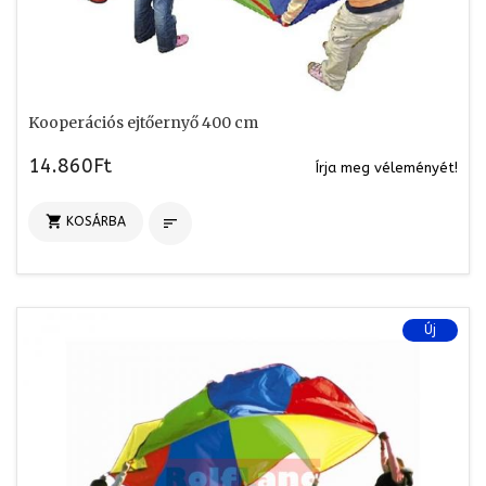
Kooperációs ejtőernyő 400 cm
14.860Ft
Írja meg véleményét!

KOSÁRBA

Új