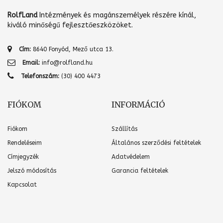
RolfLand
Intézmények és magánszemélyek részére kínál,
kiváló minőségű fejlesztőeszközöket.
Cím:
8640 Fonyód, Mező utca 13.
Email:
info@rolfland.hu
Telefonszám:
(30) 400 4473
FIÓKOM
INFORMÁCIÓ
Fiókom
Szállítás
Rendeléseim
Általános szerződési feltételek
Címjegyzék
Adatvédelem
Jelszó módosítás
Garancia feltételek
Kapcsolat