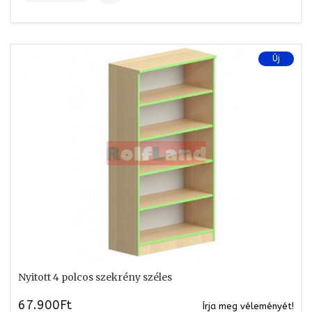
Új
Nyitott 4 polcos szekrény széles
67.900Ft
Írja meg véleményét!