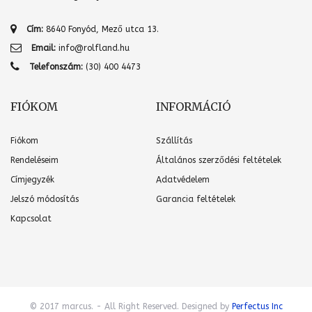
Cím:
8640 Fonyód, Mező utca 13.
Email:
info@rolfland.hu
Telefonszám:
(30) 400 4473
FIÓKOM
INFORMÁCIÓ
Fiókom
Szállítás
Rendeléseim
Általános szerződési feltételek
Címjegyzék
Adatvédelem
Jelszó módosítás
Garancia feltételek
Kapcsolat
© 2017 marcus. - All Right Reserved. Designed by
Perfectus Inc