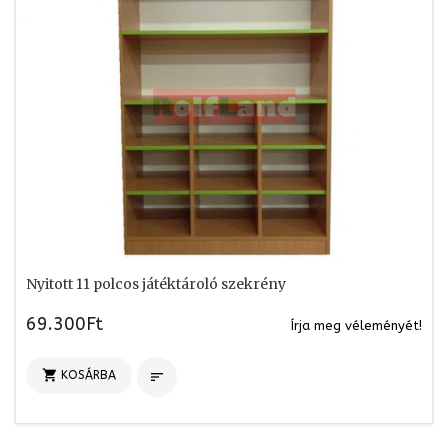
Nyitott 11 polcos játéktároló szekrény
69.300Ft
Írja meg véleményét!

KOSÁRBA
