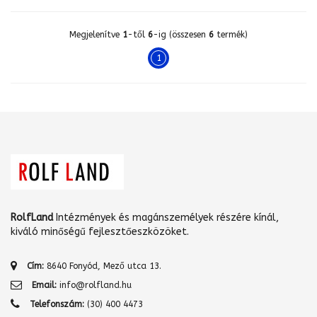
Megjelenítve
1
-től
6
-ig (összesen
6
termék)
1
RolfLand
Intézmények és magánszemélyek részére kínál,
kiváló minőségű fejlesztőeszközöket.
Cím:
8640 Fonyód, Mező utca 13.
Email:
info@rolfland.hu
Telefonszám:
(30) 400 4473