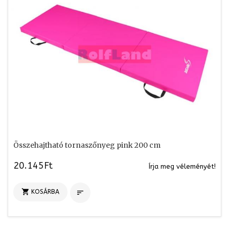
Összehajtható tornaszőnyeg pink 200 cm
20.145Ft
Írja meg véleményét!

KOSÁRBA
