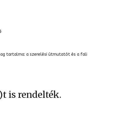
g.
ag tartalma: a szerelési útmutatót és a fali
 is rendelték.