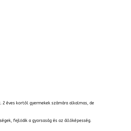
t. 2 éves kortól gyermekek számára alkalmas, de
égek, fejlődik a gyorsaság és az állóképesség.