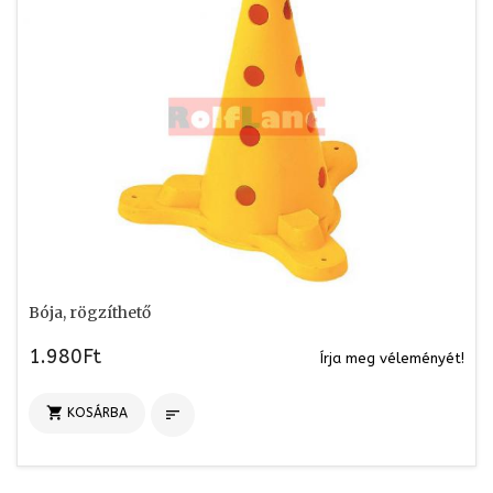
Bója, rögzíthető
1.980Ft
Írja meg véleményét!

KOSÁRBA
