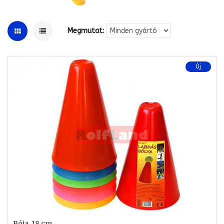
Megmutat:
Új
Bója, 18 cm