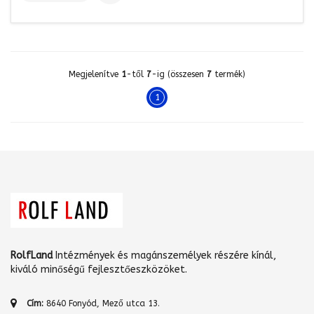
Megjelenítve
1
-től
7
-ig (összesen
7
termék)
1
RolfLand
Intézmények és magánszemélyek részére kínál,
kiváló minőségű fejlesztőeszközöket.
Cím:
8640 Fonyód, Mező utca 13.