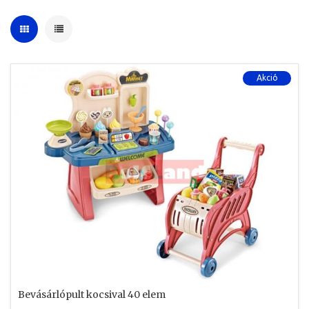
Akció
Bevásárlópult kocsival 40 elem