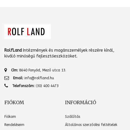
RolfLand
Intézmények és magánszemélyek részére kínál,
kiváló minőségű fejlesztőeszközöket.
Cím:
8640 Fonyód, Mező utca 13.
Email:
info@rolfland.hu
Telefonszám:
(30) 400 4473
FIÓKOM
INFORMÁCIÓ
Fiókom
Szállítás
Rendeléseim
Általános szerződési feltételek