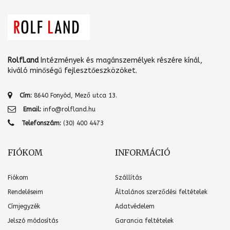
RolfLand
Intézmények és magánszemélyek részére kínál,
kiváló minőségű fejlesztőeszközöket.
Cím:
8640 Fonyód, Mező utca 13.
Email:
info@rolfland.hu
Telefonszám:
(30) 400 4473
FIÓKOM
INFORMÁCIÓ
Fiókom
Szállítás
Rendeléseim
Általános szerződési feltételek
Címjegyzék
Adatvédelem
Jelszó módosítás
Garancia feltételek