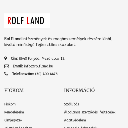
RolfLand
Intézmények és magánszemélyek részére kínál,
kiváló minőségű fejlesztőeszközöket.
Cím:
8640 Fonyód, Mező utca 13.
Email:
info@rolfland.hu
Telefonszám:
(30) 400 4473
FIÓKOM
INFORMÁCIÓ
Fiókom
Szállítás
Rendeléseim
Általános szerződési feltételek
Címjegyzék
Adatvédelem