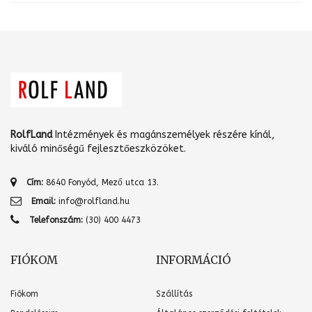
RolfLand
Intézmények és magánszemélyek részére kínál,
kiváló minőségű fejlesztőeszközöket.
Cím:
8640 Fonyód, Mező utca 13.
Email:
info@rolfland.hu
Telefonszám:
(30) 400 4473
FIÓKOM
INFORMÁCIÓ
Fiókom
Szállítás