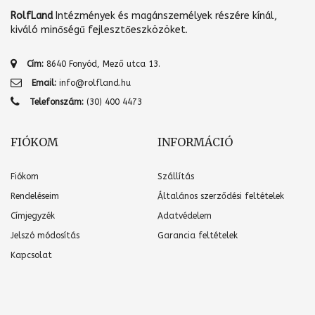
RolfLand
Intézmények és magánszemélyek részére kínál,
kiváló minőségű fejlesztőeszközöket.
Cím:
8640 Fonyód, Mező utca 13.
Email:
info@rolfland.hu
Telefonszám:
(30) 400 4473
FIÓKOM
INFORMÁCIÓ
Fiókom
Szállítás
Rendeléseim
Általános szerződési feltételek
Címjegyzék
Adatvédelem
Jelszó módosítás
Garancia feltételek
Kapcsolat